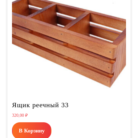
Ящик реечный 33
320,00
₽
В Корзину