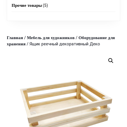
products
5
Прочие товары
5
products
/
/
Главная
Мебель для художников
Оборудование для
/ Ящик реечный декоративный Деко
хранения