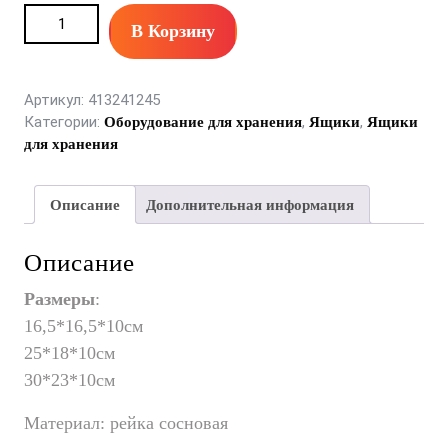
Ящик реечный декоративный Деко quantity
В Корзину
Артикул:
413241245
Категории:
,
,
Оборудование для хранения
Ящики
Ящики
для хранения
Описание
Дополнительная информация
Описание
Размеры
:
16,5*16,5*10см
25*18*10см
30*23*10см
Материал: рейка сосновая