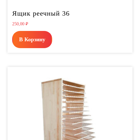
Ящик реечный 36
250,00
₽
В Корзину