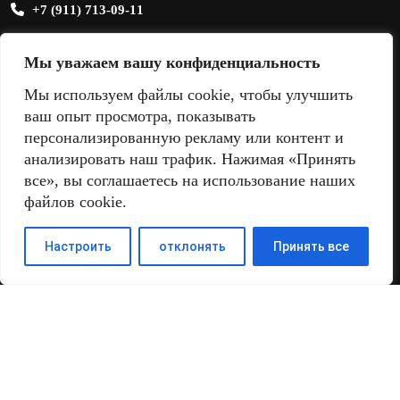
+7 (911) 713-09-11
sale@sandmix.ru
Мы уважаем вашу конфиденциальность
Мы используем файлы cookie, чтобы улучшить
ваш опыт просмотра, показывать
персонализированную рекламу или контент и
анализировать наш трафик. Нажимая «Принять
все», вы соглашаетесь на использование наших
файлов cookie.
Настроить
отклонять
Принять все
Поиск
Найти: