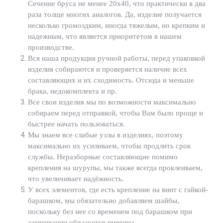
Сечение бруса не менее 20х40, что практически в два
раза толще многих аналогов. Да, изделие получается
несколько громоздким, иногда тяжелым, но крепким и
надежным, что является приоритетом в нашем
производстве.
Вся наша продукция ручной работы, перед упаковкой
изделия собираются и проверяется наличие всех
составляющих и их сходимость. Отсюда и меньше
брака, недокомплекта и пр.
Все свои изделия мы по возможности максимально
собираем перед отправкой, чтобы Вам было проще и
быстрее начать пользоваться.
Мы знаем все слабые узлы в изделиях, поэтому
максимально их усиливаем, чтобы продлить срок
службы. Неразборные составляющие помимо
крепления на шурупы, мы также всегда проклеиваем,
что увеличивает надёжность.
У всех элементов, где есть крепление на винт с гайкой-
барашком, мы обязательно добавляем шайбы,
поскольку без нее со временем под барашком при
затягивании образуется вмятина.