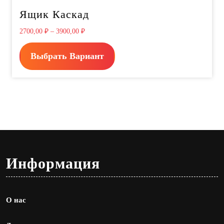
Ящик Каскад
2700,00
₽
–
3900,00
₽
Выбрать Вариант
Информация
О нас