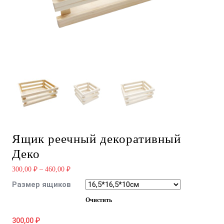
Ящик реечный декоративный
Деко
300,00
₽
–
460,00
₽
Размер ящиков
Очистить
300,00
₽