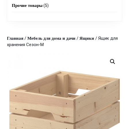
products
5
Прочие товары
5
products
/
/
/ Ящик для
Главная
Мебель для дома и дачи
Ящики
хранения Сезон-М