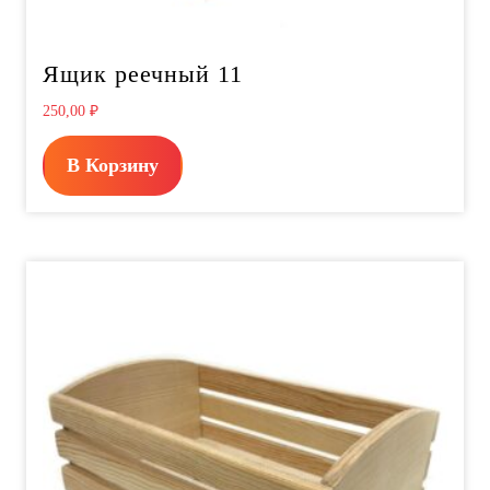
Ящик реечный 11
250,00
₽
В Корзину