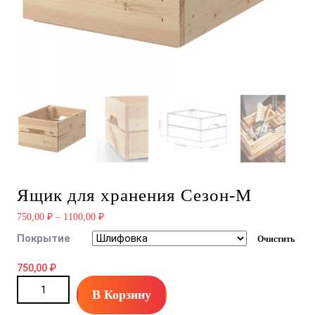
Ящик для хранения Сезон-М
750,00
₽
–
1100,00
₽
Покрытие
Очистить
750,00
₽
Ящик для хранения Сезон-М quantity
В Корзину