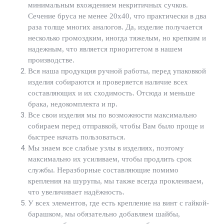
минимальным вхождением некритичных сучков.
Сечение бруса не менее 20х40, что практически в два
раза толще многих аналогов. Да, изделие получается
несколько громоздким, иногда тяжелым, но крепким и
надежным, что является приоритетом в нашем
производстве.
Вся наша продукция ручной работы, перед упаковкой
изделия собираются и проверяется наличие всех
составляющих и их сходимость. Отсюда и меньше
брака, недокомплекта и пр.
Все свои изделия мы по возможности максимально
собираем перед отправкой, чтобы Вам было проще и
быстрее начать пользоваться.
Мы знаем все слабые узлы в изделиях, поэтому
максимально их усиливаем, чтобы продлить срок
службы. Неразборные составляющие помимо
крепления на шурупы, мы также всегда проклеиваем,
что увеличивает надёжность.
У всех элементов, где есть крепление на винт с гайкой-
барашком, мы обязательно добавляем шайбы,