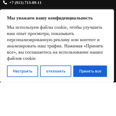
+7 (911) 713-09-11
sale@sandmix.ru
Мы уважаем вашу конфиденциальность
Мы используем файлы cookie, чтобы улучшить
ваш опыт просмотра, показывать
персонализированную рекламу или контент и
анализировать наш трафик. Нажимая «Принять
все», вы соглашаетесь на использование наших
файлов cookie.
Настроить
отклонять
Принять все
Поиск
Найти: