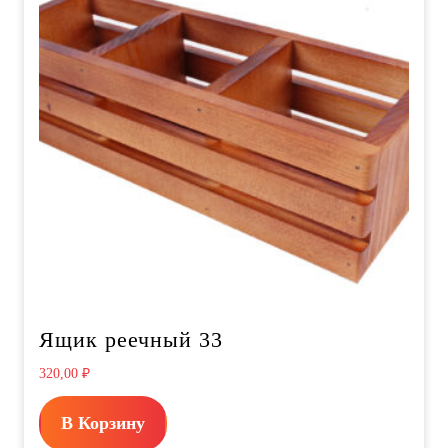
Ящик реечный 33
320,00
₽
В Корзину