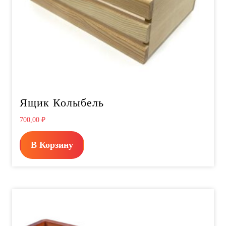
Ящик Колыбель
700,00
₽
В Корзину