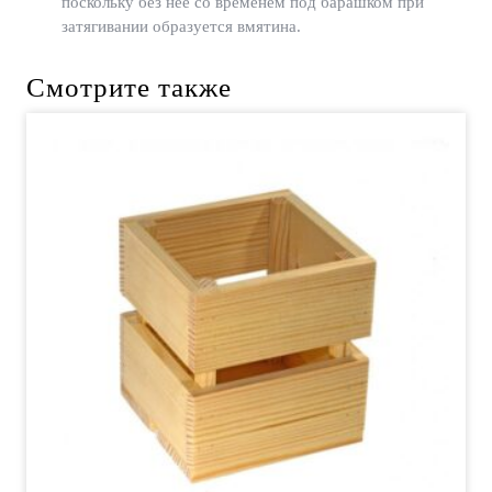
поскольку без нее со временем под барашком при
затягивании образуется вмятина.
Смотрите также