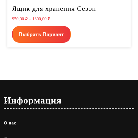
Ящик для хранения Сезон
950,00
₽
–
1300,00
₽
Выбрать Вариант
Информация
О нас