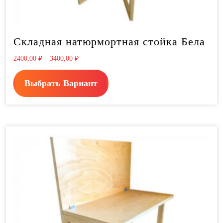
Складная натюрмортная стойка Бела
2400,00
₽
–
3400,00
₽
Выбрать Вариант