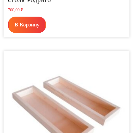
700,00
₽
В Корзину