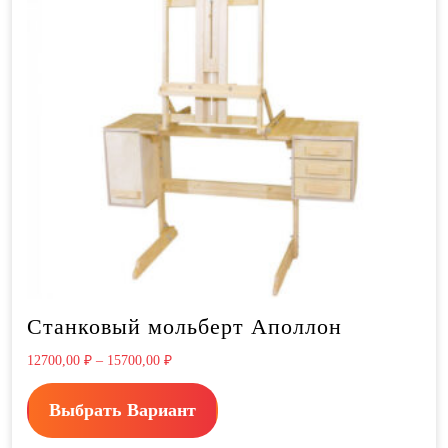
Станковый мольберт Аполлон
12700,00
₽
–
15700,00
₽
Выбрать Вариант