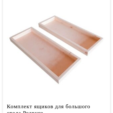
Комплект ящиков для большого
стола Родриго