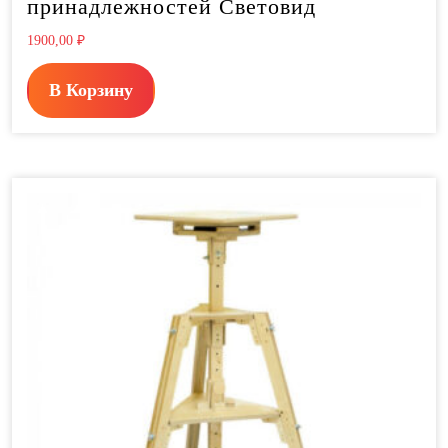
принадлежностей Световид
1900,00
₽
В Корзину