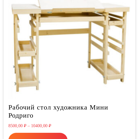
Рабочий стол художника Мини
Родриго
8500,00
₽
–
10400,00
₽