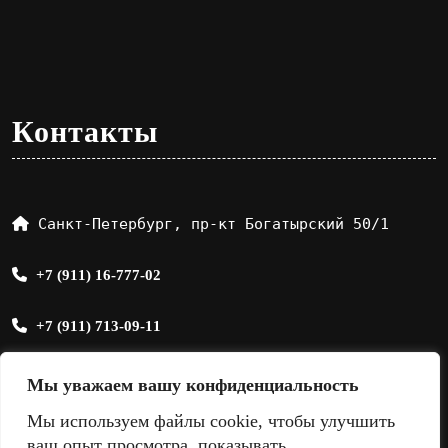
Контакты
Санкт-Петербург, пр-кт Богатырский 50/1
+7 (911) 16-777-02
+7 (911) 713-09-11
sale@sandmix.ru
Мы уважаем вашу конфиденциальность
Мы используем файлы cookie, чтобы улучшить
ваш опыт просмотра, показывать