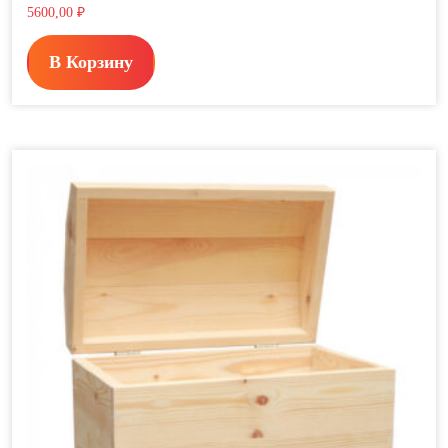
5600,00
₽
В Корзину