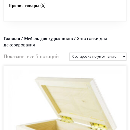
products
5
Прочие товары
5
products
/
/ Заготовки для
Главная
Мебель для художников
декорирования
Показаны все 5 позиций