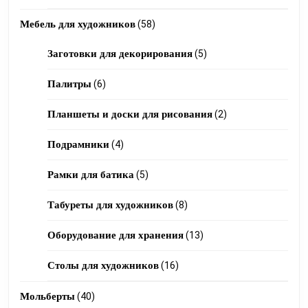
products
58
Мебель для художников
58
products
5
Заготовки для декорирования
5
products
6
Палитры
6
products
2
Планшеты и доски для рисования
2
products
4
Подрамники
4
products
5
Рамки для батика
5
products
8
Табуреты для художников
8
products
13
Оборудование для хранения
13
products
16
Столы для художников
16
products
40
Мольберты
40