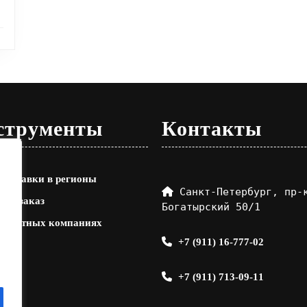
струменты
Контакты
 доставки в регионы
Санкт-Петербург, пр-к
ить заказ
Богатырский 50/1
нспортных компаниях
+7 (911) 16-777-02
+7 (911) 713-09-11