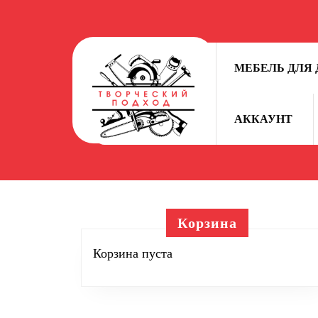
Перейти
к
содержимому
Перейти
МЕБЕЛЬ ДЛЯ 
к
содержимому
АККАУНТ
Корзина
Корзина пуста