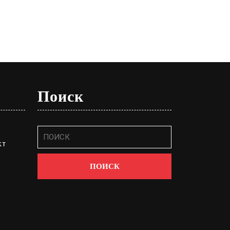
Поиск
Найти:
т 