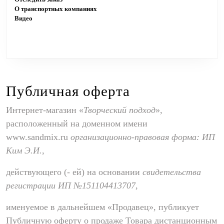
О транспортных компаниях
Видео
Публичная оферта
Интернет-магазин «
Творческий подход
»,
расположенный на доменном имени
www.sandmix.ru
организационно-правовая форма: ИП
Ким Э.И.
,
действующего (- ей) на основании
свидетельства
регистрации ИП №
151104413707
,
именуемое в дальнейшем «Продавец», публикует
Публичную оферту о продаже Товара дистанционным