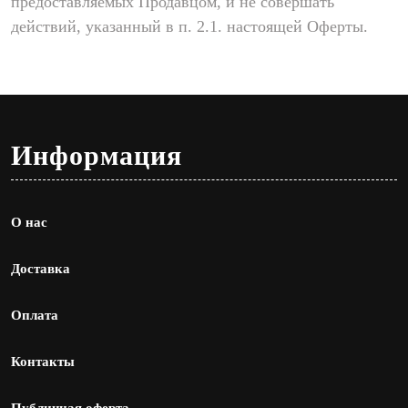
предоставляемых Продавцом, и не совершать
действий, указанный в п. 2.1. настоящей Оферты.
Информация
О нас
Доставка
Оплата
Контакты