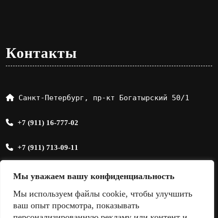
Контакты
Санкт-Петербург, пр-кт Богатырский 50/1
+7 (911) 16-777-02
+7 (911) 713-09-11
sale@sandmix.ru
Мы уважаем вашу конфиденциальность
Мы используем файлы cookie, чтобы улучшить
ваш опыт просмотра, показывать
персонализированную рекламу или контент и