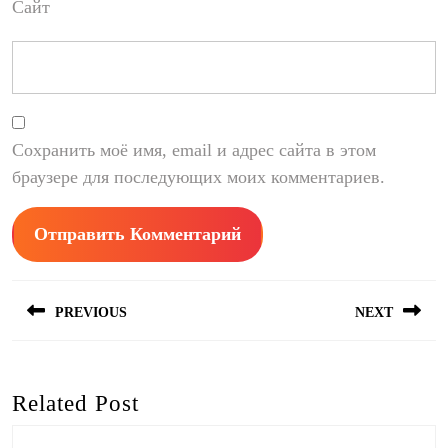
Сайт
Сохранить моё имя, email и адрес сайта в этом
браузере для последующих моих комментариев.
Навигация
PREVIOUS
NEXT
по
записям
Предыдущая
Следующая
запись:
запись:
Related Post