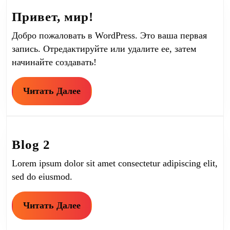
Привет,
Привет, мир!
мир!
Добро пожаловать в WordPress. Это ваша первая
запись. Отредактируйте или удалите ее, затем
начинайте создавать!
Читать
Читать Далее
Далее
Blog
Blog 2
2
Lorem ipsum dolor sit amet consectetur adipiscing elit,
sed do eiusmod.
Читать
Читать Далее
Далее